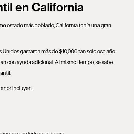
il en California
omo estado más poblado, California tenía una gran
 Unidos gastaron más de $10,000 tan solo ese año
rían con ayuda adicional. Al mismo tiempo, se sabe
ntil.
enor incluyen:
ropia guardería en el hogar.