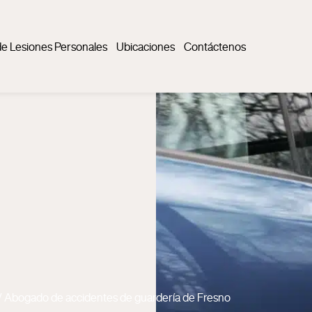
e Lesiones Personales
Ubicaciones
Contáctenos
/
Abogado de accidentes de guardería de Fresno