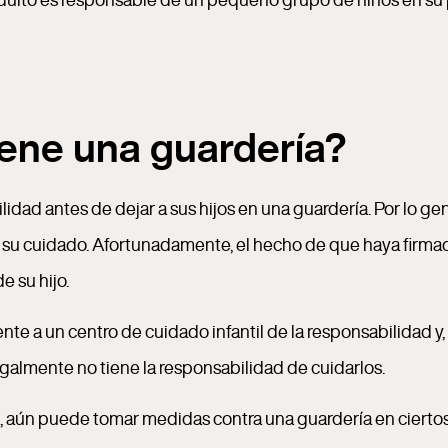
iene una guardería?
dad antes de dejar a sus hijos en una guardería. Por lo gen
jo su cuidado. Afortunadamente, el hecho de que haya firma
e su hijo.
 a un centro de cuidado infantil de la responsabilidad y, 
egalmente no tiene la responsabilidad de cuidarlos.
aún puede tomar medidas contra una guardería en ciertos c