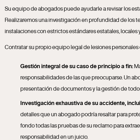
Su equipo de abogados puede ayudarle a revisar los están
Realizaremos una investigación en profundidad de los te
instalaciones con estrictos estándares estatales, locales 
Contratar su propio equipo legal de lesiones personales
Gestión integral de su caso de principio a fin:
Ma
responsabilidades de las que preocuparse. Un abog
presentación de documentos y la gestión de todos 
Investigación exhaustiva de su accidente, incl
detalles que un abogado podría resaltar para prot
fondo todas las pruebas de su reclamo para extr
responsabilidad en un juicio.