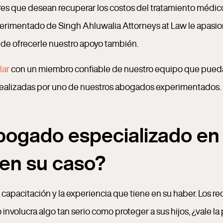
es que desean recuperar los costos del tratamiento médico 
erimentado de Singh Ahluwalia Attorneys at Law le apasiona
 de ofrecerle nuestro apoyo también.
lar
con un miembro confiable de nuestro equipo que pued
 realizadas por uno de nuestros abogados experimentados.
ogado especializado en 
 en su caso?
 capacitación y la experiencia que tiene en su haber. Los 
nvolucra algo tan serio como proteger a sus hijos, ¿vale la 