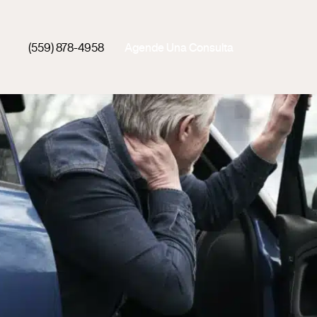
(559) 878-4958
Agende Una Consulta