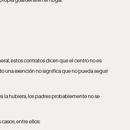
eral, estos contratos dicen que el centro no es
do una exención no significa que no pueda seguir
si la hubiera, los padres probablemente no se
asos, entre ellos: