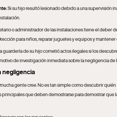
nte:
Si su hijo resultó lesionado debido a una supervisión i
nstalación.
etario o administrador de las instalaciones tiene el deber 
ección para niños, reparar juguetes y equipos y mantener 
guardería de su hijo cometió actos ilegales si los descubre
motivo de investigación inmediata sobre la negligencia de l
 negligencia
 mucha gente cree. No es tan simple como descubrir quién l
s principales que deben demostrarse para demostrar que la