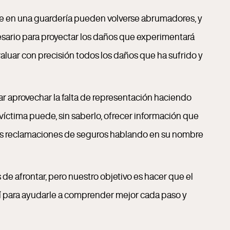
te en una guardería pueden volverse abrumadores, y
cesario para proyectar los daños que experimentará
aluar con precisión todos los daños que ha sufrido y
r aprovechar la falta de representación haciendo
víctima puede, sin saberlo, ofrecer información que
las reclamaciones de seguros hablando en su nombre
e afrontar, pero nuestro objetivo es hacer que el
llí para ayudarle a comprender mejor cada paso y