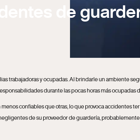
dentes de guarder
ilias trabajadoras y ocupadas. Al brindarle un ambiente seg
ras responsabilidades durante las pocas horas más ocupadas d
menos confiables que otras, lo que provoca accidentes terr
 negligentes de su proveedor de guardería, probablemente