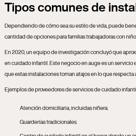
Tipos comunes de instal
Dependiendo de cómo sea su estilo de vida, puede benefi
cantidad de opciones para familias trabajadoras con niño
En 2020, un equipo de investigación concluyó que apro
en cuidado infantil. Este negocio en auge es un servicio
que estas instalaciones toman atajos en lo que respecta a 
Ejemplos de proveedores de servicios de cuidado infanti
Atención domiciliaria, incluidas niñera.
Guarderías tradicionales.
Centro de cuidado infantil en el hogar donde un a