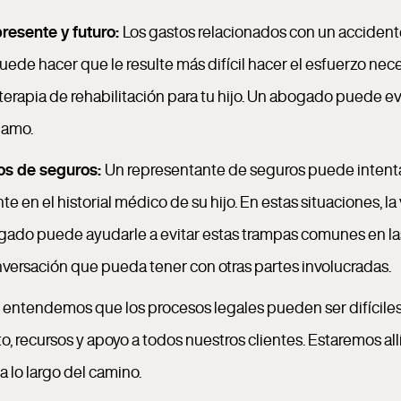
resente y futuro:
Los gastos relacionados con un acciden
uede hacer que le resulte más difícil hacer el esfuerzo ne
terapia de rehabilitación para tu hijo. Un abogado puede ev
lamo.
os de seguros:
Un representante de seguros puede intenta
n el historial médico de su hijo. En estas situaciones, la 
bogado puede ayudarle a evitar estas trampas comunes en 
versación que pueda tener con otras partes involucradas.
 entendemos que los procesos legales pueden ser difíciles d
to, recursos y apoyo a todos nuestros clientes. Estaremos a
 lo largo del camino.