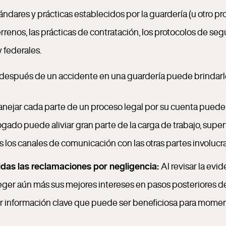
dares y prácticas establecidos por la guardería (u otro pro
rrenos, las prácticas de contratación, los protocolos de s
y federales.
 después de un accidente en una guardería puede brindarle
nejar cada parte de un proceso legal por su cuenta puede 
ado puede aliviar gran parte de la carga de trabajo, superv
los canales de comunicación con las otras partes involucr
uidas las reclamaciones por negligencia:
Al revisar la ev
eger aún más sus mejores intereses en pasos posteriores de
aer información clave que puede ser beneficiosa para mome