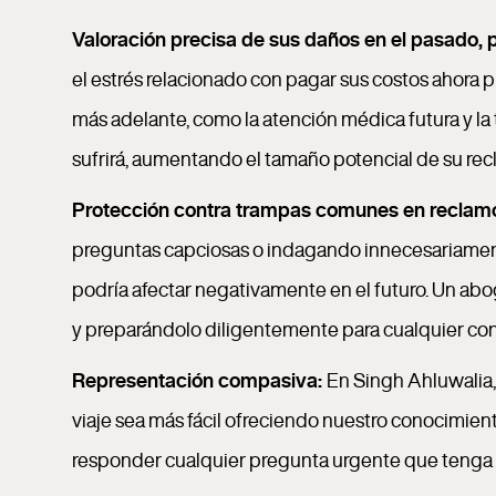
Valoración precisa de sus daños en el pasado, p
el estrés relacionado con pagar sus costos ahora p
más adelante, como la atención médica futura y la 
sufrirá, aumentando el tamaño potencial de su rec
Protección contra trampas comunes en reclam
preguntas capciosas o indagando innecesariamente e
podría afectar negativamente en el futuro. Un a
y preparándolo diligentemente para cualquier con
Representación compasiva:
En Singh Ahluwalia,
viaje sea más fácil ofreciendo nuestro conocimien
responder cualquier pregunta urgente que tenga a