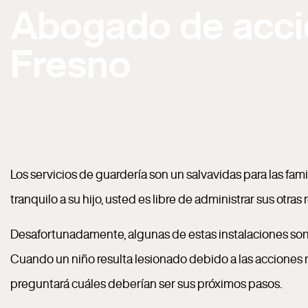
Abogado de acci
Fresno
Los servicios de guardería son un salvavidas para las fam
tranquilo a su hijo, usted es libre de administrar sus ot
Desafortunadamente, algunas de estas instalaciones son 
Cuando un niño resulta lesionado debido a las acciones
preguntará cuáles deberían ser sus próximos pasos.