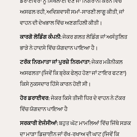
ਡਰਾਈਵਰਾਂ ਨੂੰ ਸਿਖਲਾਈ ਦੇਣ ਜਾਂ ਨਿਗਰਾਨੀ ਕਰਨ ਵਿੱਚ
ਅਸਫਲ ਰਹੀ, ਅਵਿਸ਼ਵਾਸੀ ਸਮਾਂ-ਸਾਰਣੀ ਲਾਗੂ ਕੀਤੀ, ਜਾਂ
ਵਾਹਨ ਦੀ ਦੇਖਭਾਲ ਵਿੱਚ ਅਣਗਹਿਲੀ ਕੀਤੀ।
ਕਾਰਗੋ ਲੋਡਿੰਗ ਕੰਪਨੀ:
ਜੇਕਰ ਗਲਤ ਲੋਡਿੰਗ ਜਾਂ ਅਸੰਤੁਲਿਤ
ਭਾੜੇ ਨੇ ਹਾਦਸੇ ਵਿੱਚ ਯੋਗਦਾਨ ਪਾਇਆ ਹੈ।
ਟਰੱਕ ਨਿਰਮਾਤਾ ਜਾਂ ਪੁਰਜ਼ੇ ਨਿਰਮਾਤਾ:
ਜੇਕਰ ਮਕੈਨੀਕਲ
ਅਸਫਲਤਾ (ਜਿਵੇਂ ਕਿ ਬ੍ਰੇਕ ਫੇਲ੍ਹ ਹੋਣਾ ਜਾਂ ਟਾਇਰ ਫਟਣਾ)
ਕਿਸੇ ਨੁਕਸਦਾਰ ਹਿੱਸੇ ਕਾਰਨ ਹੋਈ ਸੀ।
ਹੋਰ ਡਰਾਈਵਰ:
ਜੇਕਰ ਕਿਸੇ ਤੀਜੀ ਧਿਰ ਦੇ ਵਾਹਨ ਨੇ ਟੱਕਰ
ਵਿੱਚ ਯੋਗਦਾਨ ਪਾਇਆ ਹੈ
ਸਰਕਾਰੀ ਏਜੰਸੀਆਂ:
ਬਹੁਤ ਘੱਟ ਮਾਮਲਿਆਂ ਵਿੱਚ ਜਿੱਥੇ ਸੜਕ
ਦਾ ਮਾੜਾ ਡਿਜ਼ਾਈਨ ਜਾਂ ਰੱਖ-ਰਖਾਅ ਦੀ ਘਾਟ (ਜਿਵੇਂ ਕਿ