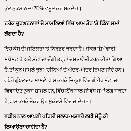
ਕੁੱਲ ਨੁਕਸਾਨ ਦਾ 70% ਵਸੂਲ ਕਰ ਸਕਦੇ ਹੋ।
ਟਰੱਕ ਦੁਰਘਟਨਾਵਾਂ ਦੇ ਮਾਮਲਿਆਂ ਵਿੱਚ ਆਮ ਤੌਰ ‘ਤੇ ਕਿੰਨਾ ਸਮਾਂ
ਲੱਗਦਾ ਹੈ?
ਇਹ ਕੇਸ ਦੀ ਜਟਿਲਤਾ ‘ਤੇ ਨਿਰਭਰ ਕਰਦਾ ਹੈ। ਜੇਕਰ ਜ਼ਿੰਮੇਵਾਰੀ
ਸਪੱਸ਼ਟ ਹੈ ਅਤੇ ਸੱਟਾਂ ਦਾ ਚੰਗੀ ਤਰ੍ਹਾਂ ਦਸਤਾਵੇਜ਼ੀਕਰਨ ਕੀਤਾ ਗਿਆ
ਹੈ, ਤਾਂ ਕੁਝ ਮਾਮਲੇ ਕੁਝ ਮਹੀਨਿਆਂ ਦੇ ਅੰਦਰ-ਅੰਦਰ ਨਿਪਟ ਜਾਂਦੇ ਹਨ।
ਵਧੇਰੇ ਗੁੰਝਲਦਾਰ ਮਾਮਲੇ, ਖਾਸ ਕਰਕੇ ਜਿਨ੍ਹਾਂ ਵਿੱਚ ਗੰਭੀਰ ਸੱਟਾਂ ਜਾਂ
ਵਿਵਾਦਿਤ ਨੁਕਸ ਸ਼ਾਮਲ ਹਨ, ਵਿੱਚ ਇੱਕ ਸਾਲ ਜਾਂ ਵੱਧ ਸਮਾਂ ਲੱਗ ਸਕਦਾ
ਹੈ, ਖਾਸ ਕਰਕੇ ਜੇਕਰ ਉਹ ਮੁਕੱਦਮੇ ਵਿੱਚ ਜਾਂਦੇ ਹਨ।
ਵਕੀਲ ਨਾਲ ਆਪਣੀ ਪਹਿਲੀ ਸਲਾਹ-ਮਸ਼ਵਰੇ ਲਈ ਮੈਨੂੰ ਕੀ
ਲਿਆਉਣਾ ਚਾਹੀਦਾ ਹੈ?