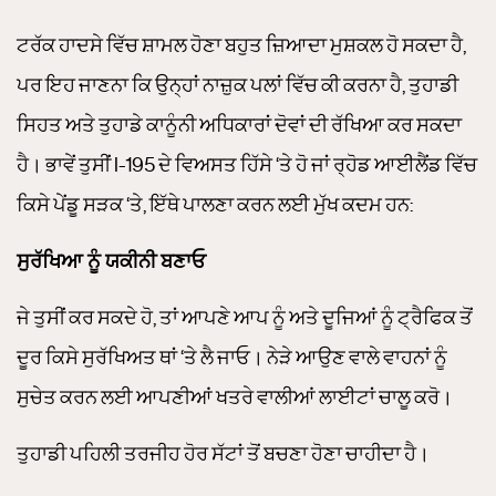
ਟਰੱਕ ਹਾਦਸੇ ਵਿੱਚ ਸ਼ਾਮਲ ਹੋਣਾ ਬਹੁਤ ਜ਼ਿਆਦਾ ਮੁਸ਼ਕਲ ਹੋ ਸਕਦਾ ਹੈ,
ਪਰ ਇਹ ਜਾਣਨਾ ਕਿ ਉਨ੍ਹਾਂ ਨਾਜ਼ੁਕ ਪਲਾਂ ਵਿੱਚ ਕੀ ਕਰਨਾ ਹੈ, ਤੁਹਾਡੀ
ਸਿਹਤ ਅਤੇ ਤੁਹਾਡੇ ਕਾਨੂੰਨੀ ਅਧਿਕਾਰਾਂ ਦੋਵਾਂ ਦੀ ਰੱਖਿਆ ਕਰ ਸਕਦਾ
ਹੈ। ਭਾਵੇਂ ਤੁਸੀਂ I-195 ਦੇ ਵਿਅਸਤ ਹਿੱਸੇ ‘ਤੇ ਹੋ ਜਾਂ ਰ੍ਹੋਡ ਆਈਲੈਂਡ ਵਿੱਚ
ਕਿਸੇ ਪੇਂਡੂ ਸੜਕ ‘ਤੇ, ਇੱਥੇ ਪਾਲਣਾ ਕਰਨ ਲਈ ਮੁੱਖ ਕਦਮ ਹਨ:
ਸੁਰੱਖਿਆ ਨੂੰ ਯਕੀਨੀ ਬਣਾਓ
ਜੇ ਤੁਸੀਂ ਕਰ ਸਕਦੇ ਹੋ, ਤਾਂ ਆਪਣੇ ਆਪ ਨੂੰ ਅਤੇ ਦੂਜਿਆਂ ਨੂੰ ਟ੍ਰੈਫਿਕ ਤੋਂ
ਦੂਰ ਕਿਸੇ ਸੁਰੱਖਿਅਤ ਥਾਂ ‘ਤੇ ਲੈ ਜਾਓ। ਨੇੜੇ ਆਉਣ ਵਾਲੇ ਵਾਹਨਾਂ ਨੂੰ
ਸੁਚੇਤ ਕਰਨ ਲਈ ਆਪਣੀਆਂ ਖਤਰੇ ਵਾਲੀਆਂ ਲਾਈਟਾਂ ਚਾਲੂ ਕਰੋ।
ਤੁਹਾਡੀ ਪਹਿਲੀ ਤਰਜੀਹ ਹੋਰ ਸੱਟਾਂ ਤੋਂ ਬਚਣਾ ਹੋਣਾ ਚਾਹੀਦਾ ਹੈ।