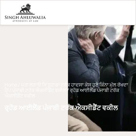
Home
/
ਪਤਾ ਲਗਾਓ ਕਿ ਤੁਹਾਡਾ ਟਰੱਕ ਹਾਦਸਾ ਕੇਸ ਹੁਣੇ ਕਿੰਨਾ ਮੁੱਲ ਰੱਖਦਾ
ਹੈ!
/
ਪੰਜਾਬੀ ਟਰੱਕ ਐਕਸੀਡੈਂਟ ਵਕੀਲ
/
ਰ੍ਹੋਡ ਆਈਲੈਂਡ ਪੰਜਾਬੀ ਟਰੱਕ
ਐਕਸੀਡੈਂਟ ਵਕੀਲ
ਰ੍ਹੋਡ ਆਈਲੈਂਡ ਪੰਜਾਬੀ ਟਰੱਕ ਐਕਸੀਡੈਂਟ ਵਕੀਲ