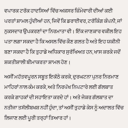
ਵਪਾਰਕ ਟਰੱਕ ਹਾਦਸਿਆਂ ਵਿੱਚ ਅਕਸਰ ਜ਼ਿੰਮੇਵਾਰੀ ਦੀਆਂ ਕਈ
ਪਰਤਾਂ ਸ਼ਾਮਲ ਹੁੰਦੀਆਂ ਹਨ, ਜਿਵੇਂ ਕਿ ਡਰਾਈਵਰ, ਟਰੱਕਿੰਗ ਕੰਪਨੀ, ਜਾਂ
ਨੁਕਸਦਾਰ ਉਪਕਰਣਾਂ ਦਾ ਨਿਰਮਾਤਾ ਵੀ। ਇੱਕ ਜਾਣਕਾਰ ਵਕੀਲ ਇਹ
ਪਤਾ ਲਗਾ ਸਕਦਾ ਹੈ ਕਿ ਅਸਲ ਵਿੱਚ ਕੌਣ ਗਲਤ ਹੈ ਅਤੇ ਇਹ ਯਕੀਨੀ
ਬਣਾ ਸਕਦਾ ਹੈ ਕਿ ਤੁਹਾਡੇ ਅਧਿਕਾਰ ਸੁਰੱਖਿਅਤ ਹਨ, ਖਾਸ ਕਰਕੇ ਜਦੋਂ
ਸ਼ਕਤੀਸ਼ਾਲੀ ਬੀਮਾਕਰਤਾ ਸ਼ਾਮਲ ਹੋਣ।
ਅਸੀਂ ਮਹੱਤਵਪੂਰਨ ਸਬੂਤ ਇਕੱਠੇ ਕਰਕੇ, ਦੁਰਘਟਨਾ ਪੁਨਰ ਨਿਰਮਾਣ
ਮਾਹਿਰਾਂ ਨਾਲ ਕੰਮ ਕਰਕੇ, ਅਤੇ ਨਿਰਪੱਖ ਨਿਪਟਾਰੇ ਲਈ ਗੱਲਬਾਤ
ਕਰਕੇ ਗਾਹਕਾਂ ਦੀ ਸਹਾਇਤਾ ਕਰਦੇ ਹਾਂ। ਅਤੇ ਜੇਕਰ ਗੱਲਬਾਤ ਦਾ
ਨਤੀਜਾ ਤਸੱਲੀਬਖਸ਼ ਨਹੀਂ ਹੁੰਦਾ, ਤਾਂ ਅਸੀਂ ਤੁਹਾਡੇ ਕੇਸ ਨੂੰ ਅਦਾਲਤ ਵਿੱਚ
ਲਿਜਾਣ ਲਈ ਪੂਰੀ ਤਰ੍ਹਾਂ ਤਿਆਰ ਹਾਂ।