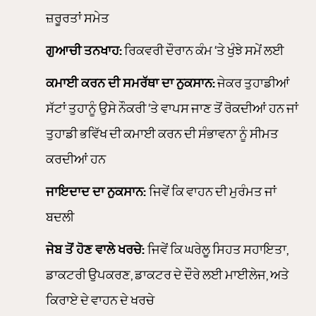
ਜ਼ਰੂਰਤਾਂ ਸਮੇਤ
ਗੁਆਚੀ ਤਨਖਾਹ:
ਰਿਕਵਰੀ ਦੌਰਾਨ ਕੰਮ ‘ਤੇ ਖੁੰਝੇ ਸਮੇਂ ਲਈ
ਕਮਾਈ ਕਰਨ ਦੀ ਸਮਰੱਥਾ ਦਾ ਨੁਕਸਾਨ:
ਜੇਕਰ ਤੁਹਾਡੀਆਂ
ਸੱਟਾਂ ਤੁਹਾਨੂੰ ਉਸੇ ਨੌਕਰੀ ‘ਤੇ ਵਾਪਸ ਜਾਣ ਤੋਂ ਰੋਕਦੀਆਂ ਹਨ ਜਾਂ
ਤੁਹਾਡੀ ਭਵਿੱਖ ਦੀ ਕਮਾਈ ਕਰਨ ਦੀ ਸੰਭਾਵਨਾ ਨੂੰ ਸੀਮਤ
ਕਰਦੀਆਂ ਹਨ
ਜਾਇਦਾਦ ਦਾ ਨੁਕਸਾਨ:
ਜਿਵੇਂ ਕਿ ਵਾਹਨ ਦੀ ਮੁਰੰਮਤ ਜਾਂ
ਬਦਲੀ
ਜੇਬ ਤੋਂ ਹੋਣ ਵਾਲੇ ਖਰਚੇ:
ਜਿਵੇਂ ਕਿ ਘਰੇਲੂ ਸਿਹਤ ਸਹਾਇਤਾ,
ਡਾਕਟਰੀ ਉਪਕਰਣ, ਡਾਕਟਰ ਦੇ ਦੌਰੇ ਲਈ ਮਾਈਲੇਜ, ਅਤੇ
ਕਿਰਾਏ ਦੇ ਵਾਹਨ ਦੇ ਖਰਚੇ