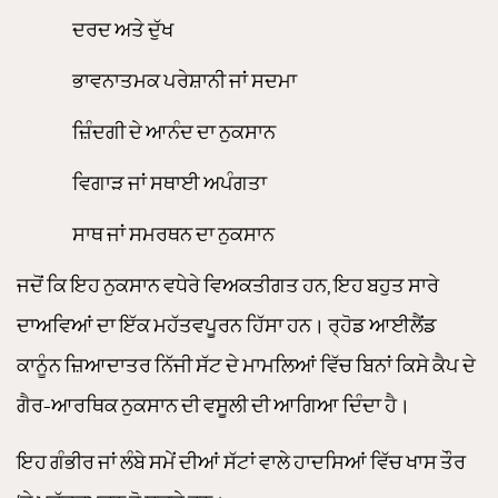
ਦਰਦ ਅਤੇ ਦੁੱਖ
ਭਾਵਨਾਤਮਕ ਪਰੇਸ਼ਾਨੀ ਜਾਂ ਸਦਮਾ
ਜ਼ਿੰਦਗੀ ਦੇ ਆਨੰਦ ਦਾ ਨੁਕਸਾਨ
ਵਿਗਾੜ ਜਾਂ ਸਥਾਈ ਅਪੰਗਤਾ
ਸਾਥ ਜਾਂ ਸਮਰਥਨ ਦਾ ਨੁਕਸਾਨ
ਜਦੋਂ ਕਿ ਇਹ ਨੁਕਸਾਨ ਵਧੇਰੇ ਵਿਅਕਤੀਗਤ ਹਨ, ਇਹ ਬਹੁਤ ਸਾਰੇ
ਦਾਅਵਿਆਂ ਦਾ ਇੱਕ ਮਹੱਤਵਪੂਰਨ ਹਿੱਸਾ ਹਨ। ਰ੍ਹੋਡ ਆਈਲੈਂਡ
ਕਾਨੂੰਨ ਜ਼ਿਆਦਾਤਰ ਨਿੱਜੀ ਸੱਟ ਦੇ ਮਾਮਲਿਆਂ ਵਿੱਚ ਬਿਨਾਂ ਕਿਸੇ ਕੈਪ ਦੇ
ਗੈਰ-ਆਰਥਿਕ ਨੁਕਸਾਨ ਦੀ ਵਸੂਲੀ ਦੀ ਆਗਿਆ ਦਿੰਦਾ ਹੈ।
ਇਹ ਗੰਭੀਰ ਜਾਂ ਲੰਬੇ ਸਮੇਂ ਦੀਆਂ ਸੱਟਾਂ ਵਾਲੇ ਹਾਦਸਿਆਂ ਵਿੱਚ ਖਾਸ ਤੌਰ