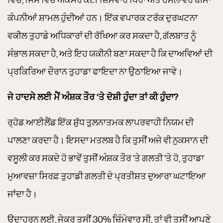
ਕੰਪਨੀਆਂ ਸ਼ਾਮਲ ਹੁੰਦੀਆਂ ਹਨ। ਇੱਕ ਵਪਾਰਕ ਟਰੱਕ ਦੁਰਘਟਨਾ
ਵਕੀਲ ਤੁਹਾਡੇ ਅਧਿਕਾਰਾਂ ਦੀ ਰੱਖਿਆ ਕਰ ਸਕਦਾ ਹੈ, ਗੱਲਬਾਤ ਨੂੰ
ਸੰਭਾਲ ਸਕਦਾ ਹੈ, ਅਤੇ ਇਹ ਯਕੀਨੀ ਬਣਾ ਸਕਦਾ ਹੈ ਕਿ ਦਾਅਵਿਆਂ ਦੀ
ਪ੍ਰਕਿਰਿਆ ਦੌਰਾਨ ਤੁਹਾਡਾ ਫਾਇਦਾ ਨਾ ਉਠਾਇਆ ਜਾਵੇ।
ਜੇ ਹਾਦਸੇ ਲਈ ਮੈਂ ਅੰਸ਼ਕ ਤੌਰ ‘ਤੇ ਦੋਸ਼ੀ ਹੁੰਦਾ ਤਾਂ ਕੀ ਹੁੰਦਾ?
ਰ੍ਹੋਡ ਆਈਲੈਂਡ ਇੱਕ ਸ਼ੁੱਧ ਤੁਲਨਾਤਮਕ ਲਾਪਰਵਾਹੀ ਨਿਯਮ ਦੀ
ਪਾਲਣਾ ਕਰਦਾ ਹੈ। ਇਸਦਾ ਮਤਲਬ ਹੈ ਕਿ ਤੁਸੀਂ ਅਜੇ ਵੀ ਨੁਕਸਾਨ ਦੀ
ਵਸੂਲੀ ਕਰ ਸਕਦੇ ਹੋ ਭਾਵੇਂ ਤੁਸੀਂ ਅੰਸ਼ਕ ਤੌਰ ‘ਤੇ ਗਲਤੀ ‘ਤੇ ਹੋ, ਤੁਹਾਡਾ
ਮੁਆਵਜ਼ਾ ਸਿਰਫ਼ ਤੁਹਾਡੀ ਗਲਤੀ ਦੇ ਪ੍ਰਤੀਸ਼ਤ ਦੁਆਰਾ ਘਟਾਇਆ
ਜਾਂਦਾ ਹੈ।
ਉਦਾਹਰਨ ਲਈ, ਜੇਕਰ ਤੁਸੀਂ 30% ਜ਼ਿੰਮੇਵਾਰ ਸੀ, ਤਾਂ ਵੀ ਤੁਸੀਂ ਆਪਣੇ