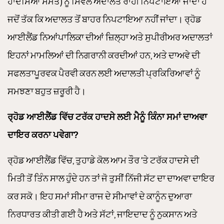
ਹਾਦਸਿਆਂ ਸਮੇਤ) ਨੂੰ ਸਿਵਲ ਅਦਾਲਤ ਰਾਹੀਂ ਨਿਪਟਾਇਆ ਜਾਂਦਾ ਹੈ
ਜਦੋਂ ਤੱਕ ਕਿ ਅਦਾਲਤ ਤੋਂ ਬਾਹਰ ਨਿਪਟਾਇਆ ਨਹੀਂ ਜਾਂਦਾ। ਰ੍ਹੋਡ
ਆਈਲੈਂਡ ਨਿਆਂਪਾਲਿਕਾ ਦੀਆਂ ਜ਼ਿਲ੍ਹਾ ਅਤੇ ਸੁਪੀਰੀਅਰ ਅਦਾਲਤਾਂ
ਇਹਨਾਂ ਮਾਮਲਿਆਂ ਦੀ ਨਿਗਰਾਨੀ ਕਰਦੀਆਂ ਹਨ, ਅਤੇ ਦਾਅਵੇ ਦੀ
ਸਫਲਤਾਪੂਰਵਕ ਪੈਰਵੀ ਕਰਨ ਲਈ ਅਦਾਲਤੀ ਪ੍ਰਕਿਰਿਆਵਾਂ ਨੂੰ
ਸਮਝਣਾ ਬਹੁਤ ਜ਼ਰੂਰੀ ਹੈ।
ਰ੍ਹੋਡ ਆਈਲੈਂਡ ਵਿੱਚ ਟਰੱਕ ਹਾਦਸੇ ਲਈ ਮੈਨੂੰ ਕਿੰਨਾ ਸਮਾਂ ਦਾਅਵਾ
ਦਾਇਰ ਕਰਨਾ ਪਵੇਗਾ?
ਰ੍ਹੋਡ ਆਈਲੈਂਡ ਵਿੱਚ, ਤੁਹਾਡੇ ਕੋਲ ਆਮ ਤੌਰ ‘ਤੇ ਟਰੱਕ ਹਾਦਸੇ ਦੀ
ਮਿਤੀ ਤੋਂ ਤਿੰਨ ਸਾਲ ਹੁੰਦੇ ਹਨ ਤਾਂ ਜੋ ਤੁਸੀਂ ਨਿੱਜੀ ਸੱਟ ਦਾ ਦਾਅਵਾ ਦਾਇਰ
ਕਰ ਸਕੋ। ਇਹ ਸਮਾਂ ਸੀਮਾ ਰਾਜ ਦੇ ਸੀਮਾਵਾਂ ਦੇ ਕਾਨੂੰਨ ਦੁਆਰਾ
ਨਿਰਧਾਰਤ ਕੀਤੀ ਗਈ ਹੈ ਅਤੇ ਸੱਟਾਂ, ਜਾਇਦਾਦ ਨੂੰ ਨੁਕਸਾਨ ਅਤੇ