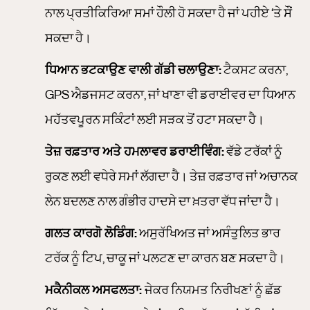
ਨਾਲ ਪ੍ਰਤੀਕਿਰਿਆ ਸਮਾਂ ਹੌਲੀ ਹੋ ਸਕਦਾ ਹੈ ਜਾਂ ਪਹੀਏ ‘ਤੇ ਸੌਂ
ਸਕਦਾ ਹੈ।
ਧਿਆਨ ਭਟਕਾਉਣ ਵਾਲੀ ਗੱਡੀ ਚਲਾਉਣਾ:
ਟੈਕਸਟ ਕਰਨਾ,
GPS ਐਡਜਸਟ ਕਰਨਾ, ਜਾਂ ਖਾਣਾ ਵੀ ਡਰਾਈਵਰ ਦਾ ਧਿਆਨ
ਮਹੱਤਵਪੂਰਨ ਸਕਿੰਟਾਂ ਲਈ ਸੜਕ ਤੋਂ ਹਟਾ ਸਕਦਾ ਹੈ।
ਤੇਜ਼ ਰਫ਼ਤਾਰ ਅਤੇ ਹਮਲਾਵਰ ਡਰਾਈਵਿੰਗ:
ਵੱਡੇ ਟਰੱਕਾਂ ਨੂੰ
ਰੁਕਣ ਲਈ ਵਧੇਰੇ ਸਮਾਂ ਲੱਗਦਾ ਹੈ। ਤੇਜ਼ ਰਫ਼ਤਾਰ ਜਾਂ ਅਚਾਨਕ
ਲੇਨ ਬਦਲਣ ਨਾਲ ਗੰਭੀਰ ਹਾਦਸੇ ਦਾ ਖ਼ਤਰਾ ਵੱਧ ਜਾਂਦਾ ਹੈ।
ਗਲਤ ਕਾਰਗੋ ਲੋਡਿੰਗ:
ਅਸੁਰੱਖਿਅਤ ਜਾਂ ਅਸੰਤੁਲਿਤ ਭਾਰ
ਟਰੱਕ ਨੂੰ ਟਿਪ, ਚਾਕੂ ਜਾਂ ਪਲਟਣ ਦਾ ਕਾਰਨ ਬਣ ਸਕਦਾ ਹੈ।
ਮਕੈਨੀਕਲ ਅਸਫਲਤਾ:
ਜੇਕਰ ਨਿਯਮਤ ਨਿਰੀਖਣਾਂ ਨੂੰ ਛੱਡ