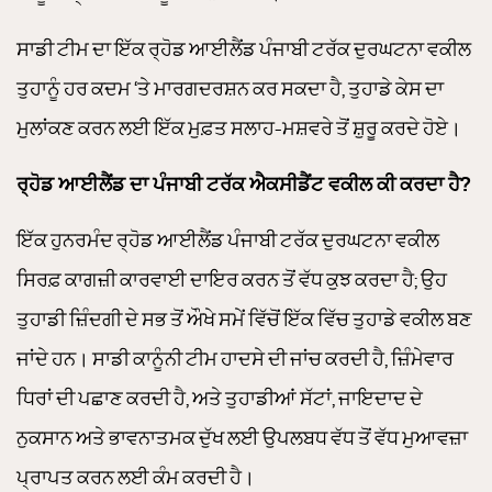
ਸਾਡੀ ਟੀਮ ਦਾ ਇੱਕ ਰ੍ਹੋਡ ਆਈਲੈਂਡ ਪੰਜਾਬੀ ਟਰੱਕ ਦੁਰਘਟਨਾ ਵਕੀਲ
ਤੁਹਾਨੂੰ ਹਰ ਕਦਮ ‘ਤੇ ਮਾਰਗਦਰਸ਼ਨ ਕਰ ਸਕਦਾ ਹੈ, ਤੁਹਾਡੇ ਕੇਸ ਦਾ
ਮੁਲਾਂਕਣ ਕਰਨ ਲਈ ਇੱਕ ਮੁਫ਼ਤ ਸਲਾਹ-ਮਸ਼ਵਰੇ ਤੋਂ ਸ਼ੁਰੂ ਕਰਦੇ ਹੋਏ।
ਰ੍ਹੋਡ ਆਈਲੈਂਡ ਦਾ ਪੰਜਾਬੀ ਟਰੱਕ ਐਕਸੀਡੈਂਟ ਵਕੀਲ ਕੀ ਕਰਦਾ ਹੈ?
ਇੱਕ ਹੁਨਰਮੰਦ ਰ੍ਹੋਡ ਆਈਲੈਂਡ ਪੰਜਾਬੀ ਟਰੱਕ ਦੁਰਘਟਨਾ ਵਕੀਲ
ਸਿਰਫ਼ ਕਾਗਜ਼ੀ ਕਾਰਵਾਈ ਦਾਇਰ ਕਰਨ ਤੋਂ ਵੱਧ ਕੁਝ ਕਰਦਾ ਹੈ; ਉਹ
ਤੁਹਾਡੀ ਜ਼ਿੰਦਗੀ ਦੇ ਸਭ ਤੋਂ ਔਖੇ ਸਮੇਂ ਵਿੱਚੋਂ ਇੱਕ ਵਿੱਚ ਤੁਹਾਡੇ ਵਕੀਲ ਬਣ
ਜਾਂਦੇ ਹਨ। ਸਾਡੀ ਕਾਨੂੰਨੀ ਟੀਮ ਹਾਦਸੇ ਦੀ ਜਾਂਚ ਕਰਦੀ ਹੈ, ਜ਼ਿੰਮੇਵਾਰ
ਧਿਰਾਂ ਦੀ ਪਛਾਣ ਕਰਦੀ ਹੈ, ਅਤੇ ਤੁਹਾਡੀਆਂ ਸੱਟਾਂ, ਜਾਇਦਾਦ ਦੇ
ਨੁਕਸਾਨ ਅਤੇ ਭਾਵਨਾਤਮਕ ਦੁੱਖ ਲਈ ਉਪਲਬਧ ਵੱਧ ਤੋਂ ਵੱਧ ਮੁਆਵਜ਼ਾ
ਪ੍ਰਾਪਤ ਕਰਨ ਲਈ ਕੰਮ ਕਰਦੀ ਹੈ।