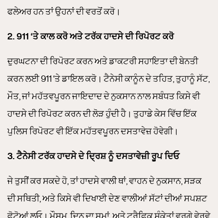
ਫਲੇਅਰ ਹਨ ਤਾਂ ਉਹਨਾਂ ਦੀ ਵਰਤੋਂ ਕਰੋ।
2. 911 ‘ਤੇ ਕਾਲ ਕਰੋ ਅਤੇ ਟਰੱਕ ਹਾਦਸੇ ਦੀ ਰਿਪੋਰਟ ਕਰੋ
ਦੁਰਘਟਨਾ ਦੀ ਰਿਪੋਰਟ ਕਰਨ ਅਤੇ ਡਾਕਟਰੀ ਸਹਾਇਤਾ ਦੀ ਬੇਨਤੀ
ਕਰਨ ਲਈ 911 ‘ਤੇ ਡਾਇਲ ਕਰੋ। ਟੈਨੇਸੀ ਕਾਨੂੰਨ ਦੇ ਤਹਿਤ, ਤੁਹਾਨੂੰ ਸੱਟ,
ਮੌਤ, ਜਾਂ ਮਹੱਤਵਪੂਰਨ ਜਾਇਦਾਦ ਦੇ ਨੁਕਸਾਨ ਨਾਲ ਸਬੰਧਤ ਕਿਸੇ ਵੀ
ਹਾਦਸੇ ਦੀ ਰਿਪੋਰਟ ਕਰਨ ਦੀ ਲੋੜ ਹੁੰਦੀ ਹੈ। ਤੁਹਾਡੇ ਕੇਸ ਵਿੱਚ ਇੱਕ
ਪੁਲਿਸ ਰਿਪੋਰਟ ਵੀ ਇੱਕ ਮਹੱਤਵਪੂਰਨ ਦਸਤਾਵੇਜ਼ ਹੋਵੇਗੀ।
3. ਟੈਨੇਸੀ ਟਰੱਕ ਹਾਦਸੇ ਦੇ ਦ੍ਰਿਸ਼ ਨੂੰ ਦਸਤਾਵੇਜ਼ੀ ਰੂਪ ਦਿਓ
ਜੇ ਤੁਸੀਂ ਕਰ ਸਕਦੇ ਹੋ, ਤਾਂ ਹਾਦਸੇ ਵਾਲੀ ਥਾਂ, ਵਾਹਨ ਦੇ ਨੁਕਸਾਨ, ਸੜਕ
ਦੀ ਸਥਿਤੀ, ਅਤੇ ਕਿਸੇ ਵੀ ਦਿਖਾਈ ਦੇਣ ਵਾਲੀਆਂ ਸੱਟਾਂ ਦੀਆਂ ਸਪਸ਼ਟ
ਫੋਟੋਆਂ ਲਓ। ਮੌਸਮ, ਦਿਨ ਦਾ ਸਮਾਂ, ਅਤੇ ਟ੍ਰੈਫਿਕ ਸੰਕੇਤਾਂ ਵਰਗੇ ਵੇਰਵੇ