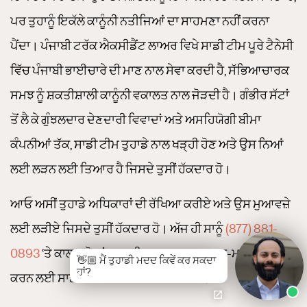
ਪਰ ਤੁਹਾਨੂੰ ਇਕੱਲੇ ਕਾਨੂੰਨੀ ਨਤੀਜਿਆਂ ਦਾ ਸਾਹਮਣਾ ਨਹੀਂ ਕਰਨਾ
ਪੈਂਦਾ। ਪੰਜਾਬੀ ਟਰੱਕ ਐਕਸੀਡੈਂਟ ਲਾਅਰ ਵਿਖੇ ਸਾਡੀ ਟੀਮ ਪੂਰੇ ਟੈਨੇਸੀ
ਵਿੱਚ ਪੰਜਾਬੀ ਭਾਈਚਾਰੇ ਦੀ ਮਾਣ ਨਾਲ ਸੇਵਾ ਕਰਦੀ ਹੈ, ਸੱਭਿਆਚਾਰਕ
ਸਮਝ ਨੂੰ ਸ਼ਕਤੀਸ਼ਾਲੀ ਕਾਨੂੰਨੀ ਵਕਾਲਤ ਨਾਲ ਜੋੜਦੀ ਹੈ। ਗੰਭੀਰ ਸੱਟਾਂ
ਤੋਂ ਲੈ ਕੇ ਗੁੰਝਲਦਾਰ ਦੇਣਦਾਰੀ ਵਿਵਾਦਾਂ ਅਤੇ ਅਸਹਿਯੋਗੀ ਬੀਮਾ
ਕੰਪਨੀਆਂ ਤੱਕ, ਸਾਡੀ ਟੀਮ ਤੁਹਾਡੇ ਨਾਲ ਖੜ੍ਹੀ ਹੋਣ ਅਤੇ ਉਸ ਨਿਆਂ
ਲਈ ਲੜਨ ਲਈ ਤਿਆਰ ਹੈ ਜਿਸਦੇ ਤੁਸੀਂ ਹੱਕਦਾਰ ਹੋ।
ਆਓ ਅਸੀਂ ਤੁਹਾਡੇ ਅਧਿਕਾਰਾਂ ਦੀ ਰੱਖਿਆ ਕਰੀਏ ਅਤੇ ਉਸ ਮੁਆਵਜ਼ੇ
ਲਈ ਲੜੀਏ ਜਿਸਦੇ ਤੁਸੀਂ ਹੱਕਦਾਰ ਹੋ। ਅੱਜ ਹੀ ਸਾਨੂੰ
(877) 881-
0893
‘ਤੇ ਕਾਲ ਕਰੋ ਜਾਂ ਆਪਣੀ ਮੁਫ਼ਤ, ਗੁਪਤ ਸਲਾਹ-ਮਸ਼ਵਰੇ ਨੂੰ ਤਹਿ
👋🏼 ਮੈਂ ਤੁਹਾਡੀ ਮਦਦ ਕਿਵੇਂ ਕਰ ਸਕਦਾ
ਹਾਂ?
ਕਰਨ ਲਈ ਸਾਡੇ ਨਾਲ ਔਨਲਾਈਨ ਸੰਪਰਕ ਕਰੋ।