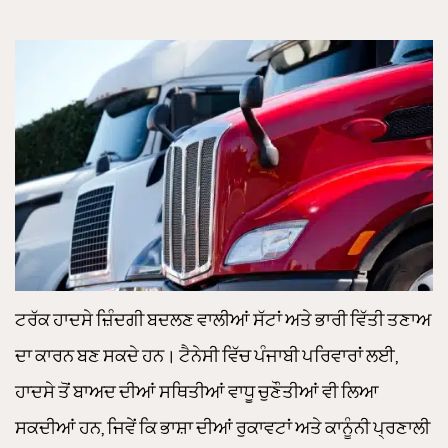
ਟਰੱਕ ਹਾਦਸੇ ਜ਼ਿੰਦਗੀ ਬਦਲਣ ਵਾਲੀਆਂ ਸੱਟਾਂ ਅਤੇ ਭਾਰੀ ਵਿੱਤੀ ਤਣਾਅ
ਦਾ ਕਾਰਨ ਬਣ ਸਕਦੇ ਹਨ। ਟੈਨੇਸੀ ਵਿੱਚ ਪੰਜਾਬੀ ਪਰਿਵਾਰਾਂ ਲਈ,
ਹਾਦਸੇ ਤੋਂ ਬਾਅਦ ਦੀਆਂ ਸਥਿਤੀਆਂ ਵਾਧੂ ਚੁਣੌਤੀਆਂ ਵੀ ਲਿਆ
ਸਕਦੀਆਂ ਹਨ, ਜਿਵੇਂ ਕਿ ਭਾਸ਼ਾ ਦੀਆਂ ਰੁਕਾਵਟਾਂ ਅਤੇ ਕਾਨੂੰਨੀ ਪ੍ਰਣਾਲੀ