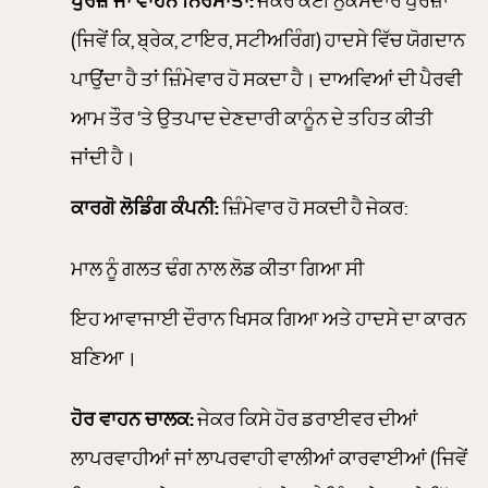
(ਜਿਵੇਂ ਕਿ, ਬ੍ਰੇਕ, ਟਾਇਰ, ਸਟੀਅਰਿੰਗ) ਹਾਦਸੇ ਵਿੱਚ ਯੋਗਦਾਨ
ਪਾਉਂਦਾ ਹੈ ਤਾਂ ਜ਼ਿੰਮੇਵਾਰ ਹੋ ਸਕਦਾ ਹੈ। ਦਾਅਵਿਆਂ ਦੀ ਪੈਰਵੀ
ਆਮ ਤੌਰ ‘ਤੇ ਉਤਪਾਦ ਦੇਣਦਾਰੀ ਕਾਨੂੰਨ ਦੇ ਤਹਿਤ ਕੀਤੀ
ਜਾਂਦੀ ਹੈ।
ਕਾਰਗੋ ਲੋਡਿੰਗ ਕੰਪਨੀ:
ਜ਼ਿੰਮੇਵਾਰ ਹੋ ਸਕਦੀ ਹੈ ਜੇਕਰ:
ਮਾਲ ਨੂੰ ਗਲਤ ਢੰਗ ਨਾਲ ਲੋਡ ਕੀਤਾ ਗਿਆ ਸੀ
ਇਹ ਆਵਾਜਾਈ ਦੌਰਾਨ ਖਿਸਕ ਗਿਆ ਅਤੇ ਹਾਦਸੇ ਦਾ ਕਾਰਨ
ਬਣਿਆ।
ਹੋਰ ਵਾਹਨ ਚਾਲਕ:
ਜੇਕਰ ਕਿਸੇ ਹੋਰ ਡਰਾਈਵਰ ਦੀਆਂ
ਲਾਪਰਵਾਹੀਆਂ ਜਾਂ ਲਾਪਰਵਾਹੀ ਵਾਲੀਆਂ ਕਾਰਵਾਈਆਂ (ਜਿਵੇਂ