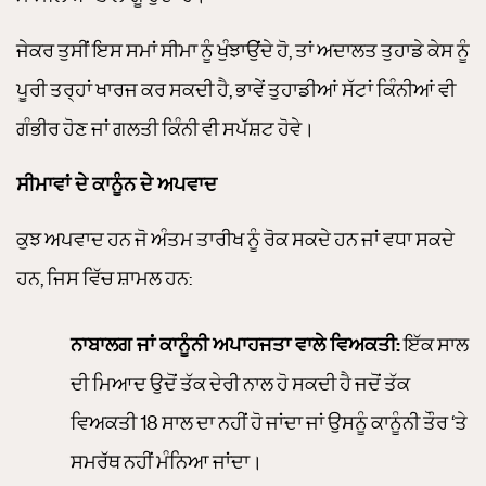
ਜੇਕਰ ਤੁਸੀਂ ਇਸ ਸਮਾਂ ਸੀਮਾ ਨੂੰ ਖੁੰਝਾਉਂਦੇ ਹੋ, ਤਾਂ ਅਦਾਲਤ ਤੁਹਾਡੇ ਕੇਸ ਨੂੰ
ਪੂਰੀ ਤਰ੍ਹਾਂ ਖਾਰਜ ਕਰ ਸਕਦੀ ਹੈ, ਭਾਵੇਂ ਤੁਹਾਡੀਆਂ ਸੱਟਾਂ ਕਿੰਨੀਆਂ ਵੀ
ਗੰਭੀਰ ਹੋਣ ਜਾਂ ਗਲਤੀ ਕਿੰਨੀ ਵੀ ਸਪੱਸ਼ਟ ਹੋਵੇ।
ਸੀਮਾਵਾਂ ਦੇ ਕਾਨੂੰਨ ਦੇ ਅਪਵਾਦ
ਕੁਝ ਅਪਵਾਦ ਹਨ ਜੋ ਅੰਤਮ ਤਾਰੀਖ ਨੂੰ ਰੋਕ ਸਕਦੇ ਹਨ ਜਾਂ ਵਧਾ ਸਕਦੇ
ਹਨ, ਜਿਸ ਵਿੱਚ ਸ਼ਾਮਲ ਹਨ:
ਨਾਬਾਲਗ ਜਾਂ ਕਾਨੂੰਨੀ ਅਪਾਹਜਤਾ ਵਾਲੇ ਵਿਅਕਤੀ:
ਇੱਕ ਸਾਲ
ਦੀ ਮਿਆਦ ਉਦੋਂ ਤੱਕ ਦੇਰੀ ਨਾਲ ਹੋ ਸਕਦੀ ਹੈ ਜਦੋਂ ਤੱਕ
ਵਿਅਕਤੀ 18 ਸਾਲ ਦਾ ਨਹੀਂ ਹੋ ਜਾਂਦਾ ਜਾਂ ਉਸਨੂੰ ਕਾਨੂੰਨੀ ਤੌਰ ‘ਤੇ
ਸਮਰੱਥ ਨਹੀਂ ਮੰਨਿਆ ਜਾਂਦਾ।