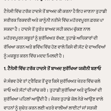
ਟੈਨੇਸੀ ਵਿੱਚ ਟਰੱਕ ਹਾਦਸੇ ਤੋਂ ਬਾਅਦ ਕੀ ਕਰਨਾ ਹੈ ਇਹ ਜਾਣਨਾ ਤੁਹਾਡੀ
ਸਰੀਰਕ ਰਿਕਵਰੀ ਅਤੇ ਕਾਨੂੰਨੀ ਨਤੀਜੇ ਵਿੱਚ ਮਹੱਤਵਪੂਰਨ ਫ਼ਰਕ ਪਾ
ਸਕਦਾ ਹੈ। ਹਾਦਸੇ ਤੋਂ ਤੁਰੰਤ ਬਾਅਦ ਸਹੀ ਕਦਮ ਚੁੱਕਣ ਨਾਲ
ਮਹੱਤਵਪੂਰਨ ਸਬੂਤਾਂ ਨੂੰ ਸੁਰੱਖਿਅਤ ਰੱਖਣ, ਤੁਹਾਡੇ ਅਧਿਕਾਰਾਂ ਦੀ
ਰੱਖਿਆ ਕਰਨ ਅਤੇ ਭਵਿੱਖ ਵਿੱਚ ਹੋਣ ਵਾਲੇ ਕਿਸੇ ਵੀ ਸੱਟ ਦੇ ਦਾਅਵਿਆਂ
ਨੂੰ ਮਜ਼ਬੂਤ ​​ਕਰਨ ਵਿੱਚ ਮਦਦ ਮਿਲਦੀ ਹੈ।
1. ਟੈਨੇਸੀ ਵਿੱਚ ਟਰੱਕ ਹਾਦਸੇ ਤੋਂ ਬਾਅਦ ਸੁਰੱਖਿਆ ਯਕੀਨੀ ਬਣਾਓ
ਜੇ ਸੰਭਵ ਹੋਵੇ ਤਾਂ ਟ੍ਰੈਫਿਕ ਤੋਂ ਦੂਰ ਕਿਸੇ ਸੁਰੱਖਿਅਤ ਖੇਤਰ ਵਿੱਚ ਚਲੇ
ਜਾਓ ਅਤੇ ਸੱਟਾਂ ਦੀ ਜਾਂਚ ਕਰੋ। ਤੁਹਾਡੀ ਸੁਰੱਖਿਆ ਅਤੇ ਦੂਜਿਆਂ ਦੀ
ਸੁਰੱਖਿਆ ਪਹਿਲਾਂ ਆਉਂਦੀ ਹੈ। ਜੇਕਰ ਤੁਹਾਡੇ ਕੋਲ ਨੇੜੇ ਆਉਣ ਵਾਲੇ
ਵਾਹਨਾਂ ਨੂੰ ਸੁਚੇਤ ਕਰਨ ਲਈ ਖਤਰੇ ਵਾਲੀਆਂ ਲਾਈਟਾਂ ਜਾਂ ਸੜਕੀ