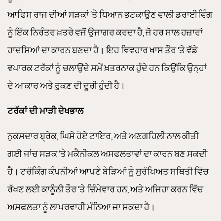
ਆਫਿਸ ਰਾਜ ਦੀਆਂ ਸੜਕਾਂ ‘ਤੇ ਧਿਆਨ ਭਟਕਾਉਣ ਵਾਲੀ ਡਰਾਈਵਿੰਗ
ਨੂੰ ਇੱਕ ਨਿਰੰਤਰ ਖ਼ਤਰੇ ਵਜੋਂ ਉਜਾਗਰ ਕਰਦਾ ਹੈ, ਜੋ ਹਰ ਸਾਲ ਹਜ਼ਾਰਾਂ
ਹਾਦਸਿਆਂ ਦਾ ਕਾਰਨ ਬਣਦਾ ਹੈ। ਇਹ ਵਿਵਹਾਰ ਖਾਸ ਤੌਰ ‘ਤੇ ਵੱਡੇ
ਵਪਾਰਕ ਟਰੱਕਾਂ ਨੂੰ ਚਲਾਉਂਦੇ ਸਮੇਂ ਖ਼ਤਰਨਾਕ ਹੁੰਦੇ ਹਨ ਕਿਉਂਕਿ ਉਨ੍ਹਾਂ
ਦੇ ਆਕਾਰ ਅਤੇ ਰੁਕਣ ਦੀ ਦੂਰੀ ਹੁੰਦੀ ਹੈ।
ਟਰੱਕਾਂ ਦੀ ਮਾੜੀ ਦੇਖਭਾਲ
ਨੁਕਸਦਾਰ ਬ੍ਰੇਕ, ਘਿਸੇ ਹੋਏ ਟਾਇਰ, ਅਤੇ ਅਣਗਹਿਲੀ ਨਾਲ ਕੀਤੀ
ਗਈ ਜਾਂਚ ਸੜਕ ‘ਤੇ ਮਕੈਨੀਕਲ ਅਸਫਲਤਾਵਾਂ ਦਾ ਕਾਰਨ ਬਣ ਸਕਦੀ
ਹੈ। ਟਰੱਕਿੰਗ ਕੰਪਨੀਆਂ ਆਪਣੇ ਬੇੜਿਆਂ ਨੂੰ ਸੁਰੱਖਿਅਤ ਸਥਿਤੀ ਵਿੱਚ
ਰੱਖਣ ਲਈ ਕਾਨੂੰਨੀ ਤੌਰ ‘ਤੇ ਜ਼ਿੰਮੇਵਾਰ ਹਨ, ਅਤੇ ਅਜਿਹਾ ਕਰਨ ਵਿੱਚ
ਅਸਫਲਤਾ ਨੂੰ ਲਾਪਰਵਾਹੀ ਮੰਨਿਆ ਜਾ ਸਕਦਾ ਹੈ।