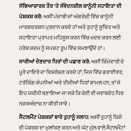
ਸੱਭਿਆਚਾਰਕ ਤੌਰ ‘ਤੇ ਸੰਵੇਦਨਸ਼ੀਲ ਕਾਨੂੰਨੀ ਸਹਾਇਤਾ ਦੀ
ਪੇਸ਼ਕਸ਼ ਕਰੋ:
ਅਸੀਂ ਪੰਜਾਬੀ ਜਾਂ ਅੰਗਰੇਜ਼ੀ ਵਿੱਚ ਕਾਨੂੰਨੀ
ਮਾਰਗਦਰਸ਼ਨ ਪ੍ਰਦਾਨ ਕਰਦੇ ਹਾਂ ਅਤੇ ਤੁਹਾਨੂੰ ਸੂਚਿਤ ਅਤੇ
ਸਹਾਇਤਾ ਪ੍ਰਾਪਤ ਮਹਿਸੂਸ ਕਰਨ ਵਿੱਚ ਮਦਦ ਕਰਨ ਲਈ
ਹਰੇਕ ਕਦਮ ਨੂੰ ਸਪਸ਼ਟ ਰੂਪ ਵਿੱਚ ਸਮਝਾਉਂਦੇ ਹਾਂ।
ਸਾਰੀਆਂ ਦੇਣਦਾਰ ਧਿਰਾਂ ਦੀ ਪਛਾਣ ਕਰੋ:
ਅਸੀਂ ਜ਼ਿੰਮੇਵਾਰੀ ਦੇ
ਪੂਰੇ ਦਾਇਰੇ ਦਾ ਵਿਸ਼ਲੇਸ਼ਣ ਕਰਦੇ ਹਾਂ, ਜਿਸ ਵਿੱਚ ਡਰਾਈਵਰ,
ਟਰੱਕਿੰਗ ਕੰਪਨੀਆਂ ਅਤੇ ਤੀਜੀਆਂ ਧਿਰਾਂ ਸ਼ਾਮਲ ਹਨ, ਤਾਂ ਜੋ
ਇਹ ਯਕੀਨੀ ਬਣਾਇਆ ਜਾ ਸਕੇ ਕਿ ਕੋਈ ਵੀ ਜਵਾਬਦੇਹ ਧਿਰ
ਨਜ਼ਰਅੰਦਾਜ਼ ਨਾ ਕੀਤੀ ਜਾਵੇ।
ਸੈਟਲਮੈਂਟ ਪੇਸ਼ਕਸ਼ਾਂ ਬਾਰੇ ਤੁਹਾਨੂੰ ਸਲਾਹ:
ਅਸੀਂ ਤੁਹਾਨੂੰ ਕਿਸੇ
ਵੀ ਪੇਸ਼ਕਸ਼ ਦਾ ਮੁਲਾਂਕਣ ਕਰਨ ਅਤੇ ਘੱਟ ਮੁੱਲ ਵਾਲੇ ਸੈਟਲਮੈਂਟਾਂ