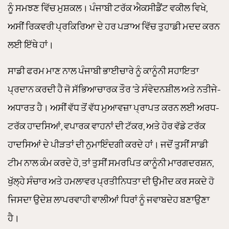
ਨੂੰ ਸਮਝਣ ਵਿੱਚ ਮੁਸ਼ਕਲ। ਪੰਜਾਬੀ ਟਰੱਕ ਐਕਸੀਡੈਂਟ ਵਕੀਲ ਵਿਖੇ,
ਅਸੀਂ ਰਿਕਵਰੀ ਪ੍ਰਕਿਰਿਆ ਦੇ ਹਰ ਪੜਾਅ ਵਿੱਚ ਤੁਹਾਡੀ ਮਦਦ ਕਰਨ
ਲਈ ਇੱਥੇ ਹਾਂ।
ਸਾਡੀ ਫਰਮ ਮਾਣ ਨਾਲ ਪੰਜਾਬੀ ਭਾਈਚਾਰੇ ਨੂੰ ਕਾਨੂੰਨੀ ਸਹਾਇਤਾ
ਪ੍ਰਦਾਨ ਕਰਦੀ ਹੈ ਜੋ ਸੱਭਿਆਚਾਰਕ ਤੌਰ ‘ਤੇ ਸੰਵੇਦਨਸ਼ੀਲ ਅਤੇ ਨਤੀਜੇ-
ਅਧਾਰਤ ਹੈ। ਅਸੀਂ ਵੱਧ ਤੋਂ ਵੱਧ ਮੁਆਵਜ਼ਾ ਪ੍ਰਾਪਤ ਕਰਨ ਲਈ ਅਰਧ-
ਟਰੱਕ ਹਾਦਸਿਆਂ, ਵਪਾਰਕ ਵਾਹਨਾਂ ਦੀ ਟੱਕਰ, ਅਤੇ ਹੋਰ ਵੱਡੇ ਟਰੱਕ
ਹਾਦਸਿਆਂ ਦੇ ਪੀੜਤਾਂ ਦੀ ਨੁਮਾਇੰਦਗੀ ਕਰਦੇ ਹਾਂ। ਜਦੋਂ ਤੁਸੀਂ ਸਾਡੀ
ਟੀਮ ਨਾਲ ਕੰਮ ਕਰਦੇ ਹੋ, ਤਾਂ ਤੁਸੀਂ ਸਮਰਪਿਤ ਕਾਨੂੰਨੀ ਮਾਰਗਦਰਸ਼ਨ,
ਖੁੱਲ੍ਹੇ ਸੰਚਾਰ ਅਤੇ ਹਮਲਾਵਰ ਪ੍ਰਤੀਨਿਧਤਾ ਦੀ ਉਮੀਦ ਕਰ ਸਕਦੇ ਹੋ
ਜਿਸਦਾ ਉਦੇਸ਼ ਲਾਪਰਵਾਹੀ ਵਾਲੀਆਂ ਧਿਰਾਂ ਨੂੰ ਜਵਾਬਦੇਹ ਬਣਾਉਣਾ
ਹੈ।