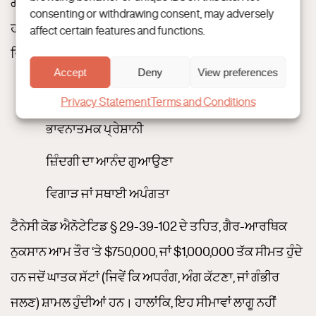
ਗੈਰ-ਆਰਥਿਕ ਨੁਕਸਾਨ ਉਹਨਾਂ ਅਮੂਰਤ ਨੁਕਸਾਨਾਂ ਨੂੰ ਸੰਬੋਧਿਤ ਕਰਦੇ
consenting or withdrawing consent, may adversely
ਹਨ ਜੋ ਤੁਹਾਡੇ ਜੀਵਨ ਦੀ ਗੁਣਵੱਤਾ ਨੂੰ ਡੂੰਘਾ ਪ੍ਰਭਾਵਿਤ ਕਰ ਸਕਦੇ ਹਨ,
affect certain features and functions.
ਜਿਵੇਂ ਕਿ:
Accept
Deny
View preferences
ਦਰਦ ਅਤੇ ਦੁੱਖ
Privacy Statement
Terms and Conditions
ਭਾਵਨਾਤਮਕ ਪ੍ਰੇਸ਼ਾਨੀ
ਜ਼ਿੰਦਗੀ ਦਾ ਆਨੰਦ ਗੁਆਉਣਾ
ਵਿਗਾੜ ਜਾਂ ਸਥਾਈ ਅਪੰਗਤਾ
ਟੈਨੇਸੀ ਕੋਡ ਐਨੋਟੇਟਿਡ § 29-39-102 ਦੇ ਤਹਿਤ, ਗੈਰ-ਆਰਥਿਕ
ਨੁਕਸਾਨ ਆਮ ਤੌਰ ‘ਤੇ $750,000, ਜਾਂ $1,000,000 ਤੱਕ ਸੀਮਤ ਹੁੰਦੇ
ਹਨ ਜਦੋਂ ਘਾਤਕ ਸੱਟਾਂ (ਜਿਵੇਂ ਕਿ ਅਧਰੰਗ, ਅੰਗ ਕੱਟਣਾ, ਜਾਂ ਗੰਭੀਰ
ਜਲਣ) ਸ਼ਾਮਲ ਹੁੰਦੀਆਂ ਹਨ। ਹਾਲਾਂਕਿ, ਇਹ ਸੀਮਾਵਾਂ ਲਾਗੂ ਨਹੀਂ