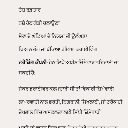
ਤੇਜ਼ ਰਫ਼ਤਾਰ
ਨਸ਼ੇ ਹੇਠ ਗੱਡੀ ਚਲਾਉਣਾ
ਸੇਵਾ ਦੇ ਘੰਟਿਆਂ ਦੇ ਨਿਯਮਾਂ ਦੀ ਉਲੰਘਣਾ
ਧਿਆਨ ਭੰਗ ਜਾਂ ਥੱਕਿਆ ਹੋਇਆ ਡਰਾਈਵਿੰਗ
ਟਰੱਕਿੰਗ ਕੰਪਨੀ:
ਹੇਠ ਲਿਖੇ ਅਧੀਨ ਜ਼ਿੰਮੇਵਾਰ ਠਹਿਰਾਈ ਜਾ
ਸਕਦੀ ਹੈ:
ਜੇਕਰ ਡਰਾਈਵਰ ਕਰਮਚਾਰੀ ਸੀ ਤਾਂ ਵਿਕਾਰੀ ਜ਼ਿੰਮੇਵਾਰੀ
ਲਾਪਰਵਾਹੀ ਨਾਲ ਭਰਤੀ, ਨਿਗਰਾਨੀ, ਸਿਖਲਾਈ, ਜਾਂ ਟਰੱਕ ਦੀ
ਦੇਖਭਾਲ ਵਿੱਚ ਅਸਫਲਤਾ ਲਈ ਸਿੱਧੀ ਜ਼ਿੰਮੇਵਾਰੀ
ਪੁਰਜ਼ੇ ਜਾਂ ਵਾਹਨ ਨਿਰਮਾਤਾ:
ਜੇਕਰ ਕੋਈ ਨੁਕਸਦਾਰ ਪੁਰਜ਼ਾ