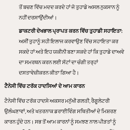
ਤੋਂ ਬਚਣ ਵਿੱਚ ਮਦਦ ਕਰਦੇ ਹਾਂ ਜੋ ਤੁਹਾਡੇ ਅਸਲ ਨੁਕਸਾਨ ਨੂੰ
ਨਹੀਂ ਦਰਸਾਉਂਦੀਆਂ।
ਡਾਕਟਰੀ ਦੇਖਭਾਲ ਪ੍ਰਾਪਤ ਕਰਨ ਵਿੱਚ ਤੁਹਾਡੀ ਸਹਾਇਤਾ:
ਅਸੀਂ ਤੁਹਾਨੂੰ ਸਹੀ ਇਲਾਜ ਕਰਵਾਉਣ ਵਿੱਚ ਸਹਾਇਤਾ ਕਰ
ਸਕਦੇ ਹਾਂ ਅਤੇ ਇਹ ਯਕੀਨੀ ਬਣਾ ਸਕਦੇ ਹਾਂ ਕਿ ਤੁਹਾਡੇ ਦਾਅਵੇ
ਦਾ ਸਮਰਥਨ ਕਰਨ ਲਈ ਸੱਟਾਂ ਦਾ ਚੰਗੀ ਤਰ੍ਹਾਂ
ਦਸਤਾਵੇਜ਼ੀਕਰਨ ਕੀਤਾ ਗਿਆ ਹੈ।
ਟੈਨੇਸੀ ਵਿੱਚ ਟਰੱਕ ਹਾਦਸਿਆਂ ਦੇ ਆਮ ਕਾਰਨ
ਟੈਨੇਸੀ ਵਿੱਚ ਟਰੱਕ ਹਾਦਸੇ ਅਕਸਰ ਮਨੁੱਖੀ ਗਲਤੀ, ਰੈਗੂਲੇਟਰੀ
ਉਲੰਘਣਾਵਾਂ, ਅਤੇ ਖਤਰਨਾਕ ਡਰਾਈਵਿੰਗ ਸਥਿਤੀਆਂ ਦੇ ਮਿਸ਼ਰਣ
ਕਾਰਨ ਹੁੰਦੇ ਹਨ। ਸਭ ਤੋਂ ਆਮ ਕਾਰਨਾਂ ਨੂੰ ਸਮਝਣ ਨਾਲ ਪੀੜਤਾਂ ਨੂੰ