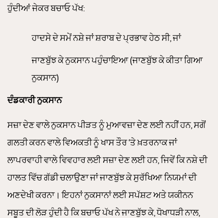
ਹੁੰਦੀਆਂ ਜੇਕਰ ਬਚਾਓ ਪੱਖ:
ਹਾਦਸੇ ਦੇ ਸਮੇਂ ਨਸ਼ੇ ਜਾਂ ਸ਼ਰਾਬ ਦੇ ਪ੍ਰਭਾਵ ਹੇਠ ਸੀ, ਜਾਂ
ਜਾਣਬੁੱਝ ਕੇ ਨੁਕਸਾਨ ਪਹੁੰਚਾਇਆ (ਜਾਣਬੁੱਝ ਕੇ ਕੀਤਾ ਗਿਆ
ਨੁਕਸਾਨ)
ਦੰਡਕਾਰੀ ਨੁਕਸਾਨ
ਸਜ਼ਾ ਦੇਣ ਵਾਲੇ ਨੁਕਸਾਨ ਪੀੜਤ ਨੂੰ ਮੁਆਵਜ਼ਾ ਦੇਣ ਲਈ ਨਹੀਂ ਹਨ, ਸਗੋਂ
ਗਲਤੀ ਕਰਨ ਵਾਲੇ ਵਿਅਕਤੀ ਨੂੰ ਖਾਸ ਤੌਰ ‘ਤੇ ਖ਼ਤਰਨਾਕ ਜਾਂ
ਲਾਪਰਵਾਹੀ ਵਾਲੇ ਵਿਵਹਾਰ ਲਈ ਸਜ਼ਾ ਦੇਣ ਲਈ ਹਨ, ਜਿਵੇਂ ਕਿ ਨਸ਼ੇ ਦੀ
ਹਾਲਤ ਵਿੱਚ ਗੱਡੀ ਚਲਾਉਣਾ ਜਾਂ ਜਾਣਬੁੱਝ ਕੇ ਸੁਰੱਖਿਆ ਨਿਯਮਾਂ ਦੀ
ਅਣਦੇਖੀ ਕਰਨਾ। ਇਹਨਾਂ ਨੁਕਸਾਨਾਂ ਲਈ ਸਪੱਸ਼ਟ ਅਤੇ ਯਕੀਨਨ
ਸਬੂਤ ਦੀ ਲੋੜ ਹੁੰਦੀ ਹੈ ਕਿ ਬਚਾਓ ਪੱਖ ਨੇ ਜਾਣਬੁੱਝ ਕੇ, ਧੋਖਾਧੜੀ ਨਾਲ,